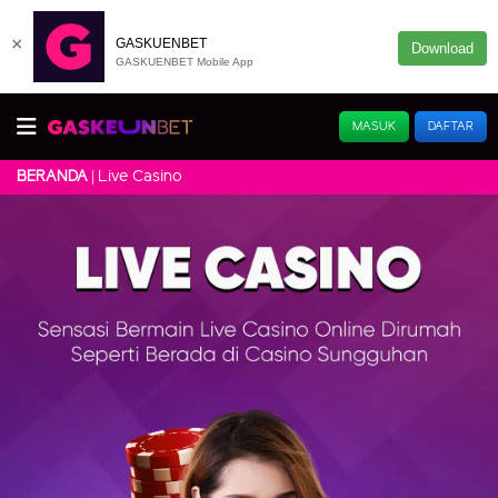
×
GASKUENBET
Download
GASKUENBET Mobile App
MASUK
DAFTAR
Live Casino
BERANDA